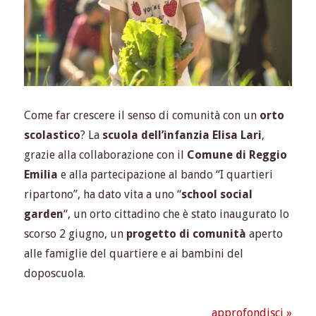
Come far crescere il senso di comunità con un
orto
scolastico
? La
scuola dell’infanzia Elisa Lari
,
grazie alla collaborazione con il
Comune di Reggio
Emilia
e alla partecipazione al bando “I quartieri
ripartono”, ha dato vita a uno “
school social
garden
“, un orto cittadino che è stato inaugurato lo
scorso 2 giugno, un
progetto di comunità
aperto
alle famiglie del quartiere e ai bambini del
doposcuola.
approfondisci »