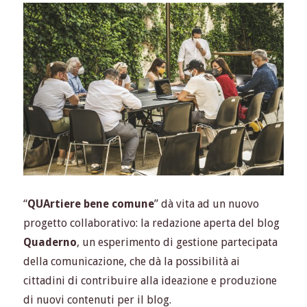
delle
caprette
“
QUArtiere bene comune
” dà vita ad un nuovo
progetto collaborativo: la redazione aperta del blog
Quaderno
, un esperimento di gestione partecipata
della comunicazione, che dà la possibilità ai
cittadini di contribuire alla ideazione e produzione
di nuovi contenuti per il blog.