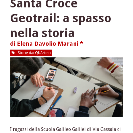
Santa Croce
Geotrail: a spasso
nella storia
di Elena Davolio Marani *
Storie dai QUArtieri
I ragazzi della Scuola Galileo Galilei di Via Cassala ci